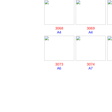
3068
3069
A4
A4
3073
3074
A6
A7