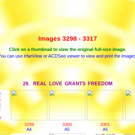
Images 3298 - 3317
Click on a thumbnail to view the original full-size image.
You can use IrfanView or ACDSee viewer to view and print the images
29. REAL LOVE GRANTS FREEDOM
3299
3300
3301
A4
A5
A5